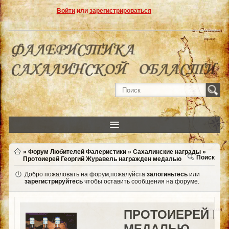
Войти
или
зарегистрироваться
»
Форум Любителей Фалеристики
»
Сахалинские награды
»
Поиск
Протоиерей Георгий Журавель награжден медалью
Добро пожаловать на форум,пожалуйста
залогиньтесь
или
зарегистрируйтесь
чтобы оставить сообщения на форуме.
ПРОТОИЕРЕЙ Г
МЕДАЛЬЮ