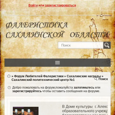
Войти
или
зарегистрироваться
»
Форум Любителей Фалеристики
»
Сахалинские награды
»
Поиск
Сахалинский политехнический центр №1
Добро пожаловать на форум,пожалуйста
залогиньтесь
или
зарегистрируйтесь
чтобы оставить сообщения на форуме.
В Доме культуры г. Алексан
образовательного учреждени