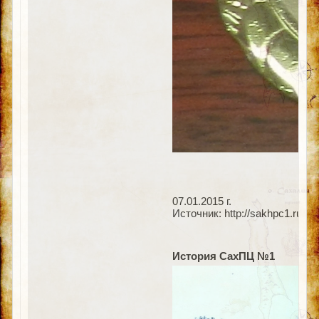
07.01.2015 г.
Источник: http://sakhpc1.ru/ind
История СахПЦ №1