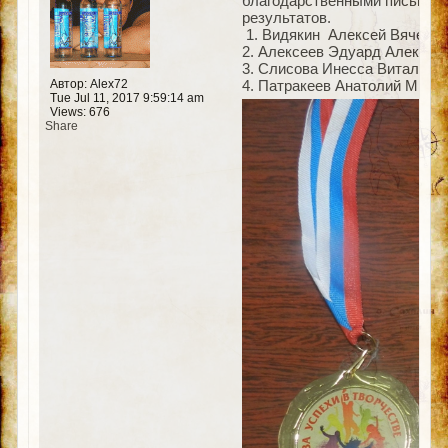
благодарственными письмами
результатов.
1. Видякин Алексей Вячесла
2. Алексеев Эдуард Алексан
3. Слисова Инесса Витальевн
Автор: Alex72
4. Патракеев Анатолий Мирос
Tue Jul 11, 2017 9:59:14 am
Views: 676
Share