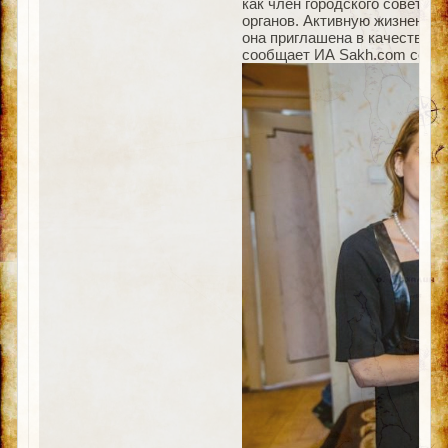
как член городского совета 
органов. Активную жизненную 
она приглашена в качестве п
сообщает ИА Sakh.com со сс