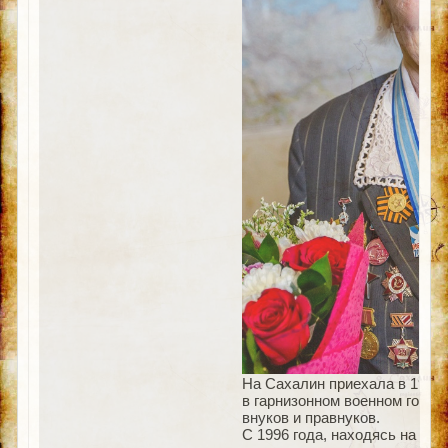
На Сахалин приехала в 1946 
в гарнизонном военном госпи
внуков и правнуков.
С 1996 года, находясь на з