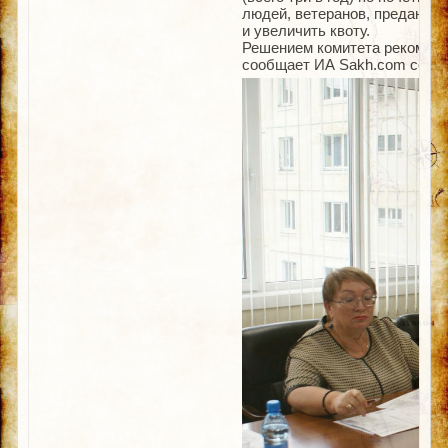
людей, ветеранов, преданных
и увеличить квоту.
Решением комитета рекомендо
сообщает ИА Sakh.com со сс