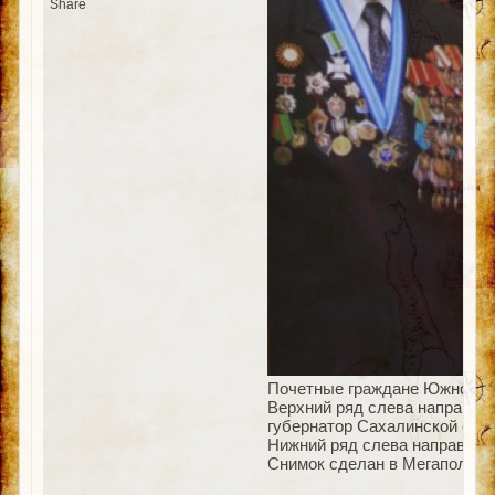
Share
Почетные граждане Южно-Сах
Верхний ряд слева направо: 
губернатор Сахалинской обла
Нижний ряд слева направо: Ш
Снимок сделан в Мегаполисе 