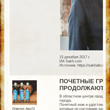
15 декабря 2017 г.
ИА Sakh.com
Источник: https://sakhalin.inf
ПОЧЕТНЫЕ ГРА
ПРОДОЛЖАЮТ П
В областном центре продолжа
города.
Почетный знак и удостовере
которые по состоянию здоров
Ответил: Alex72