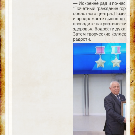
— Искренне рад и по-настоящ
"Почетный гражданин города 
областного центра. Познав тя
и продолжаете выполнять ва
проводите патриотические ур
здоровья, бодрости духа и д
Затем творческие коллектив
радости.