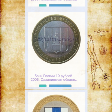
Российская федерация
Подробнее
Банк России 10 рублей.
2006. Сахалинская область.
Российская федерация
Подробнее