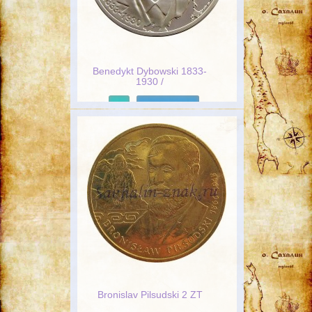
Benedykt Dybowski 1833-
1930 /
Подробнее
Bronislav Pilsudski 2 ZT