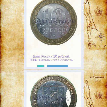
Банк России 10 рублей.
2006. Сахалинская область.
Российская федерация
Подробнее