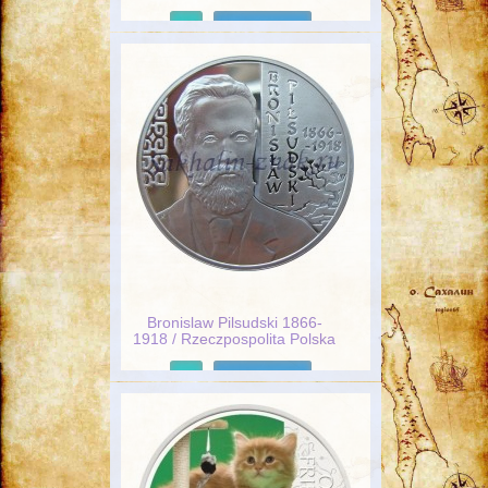
Подробнее
Bronislaw Pilsudski 1866-
1918 / Rzeczpospolita Polska
10 Zl 2008
Подробнее