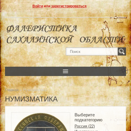
Войти
или
зарегистрироваться
» Нумизматика
Главная
НУМИЗМАТИКА
Выберите
подкатегорию
Россия (22)