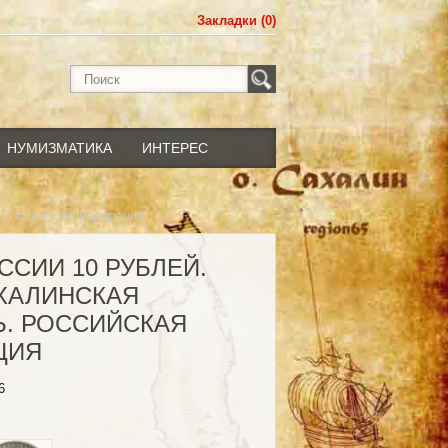
Закладки (0)
НУМИЗМАТИКА
ИНТЕРЕС
. Российская федерация
ССИИ 10 РУБЛЕЙ.
АХАЛИНСКАЯ
Ь. РОССИЙСКАЯ
ЦИЯ
6