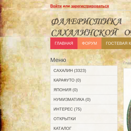
Войти
или
зарегистрироваться
ГЛАВНАЯ
ФОРУМ
ГОСТЕВАЯ 
Меню
Гла
САХАЛИН (3323)
КАРАФУТО (0)
ЯПОНИЯ (0)
НУМИЗМАТИКА (0)
ИНТЕРЕС (75)
ОТКРЫТКИ
КАТАЛОГ