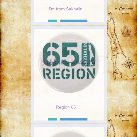
I'm from Sakhalin
Подробнее
Region 65
Подробнее