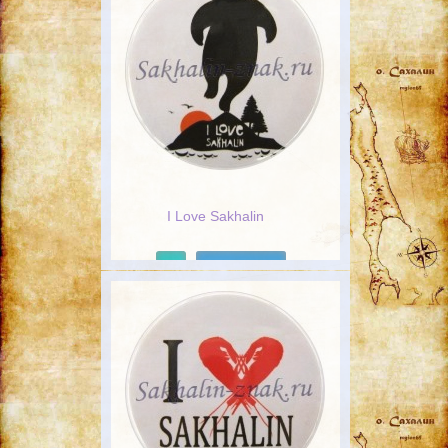
I Love Sakhalin
Подробнее