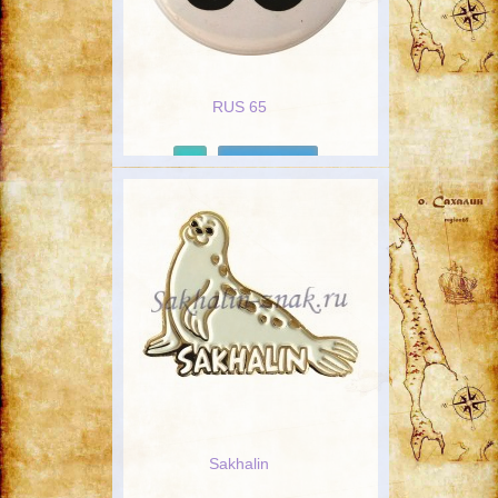
RUS 65
Подробнее
Sakhalin