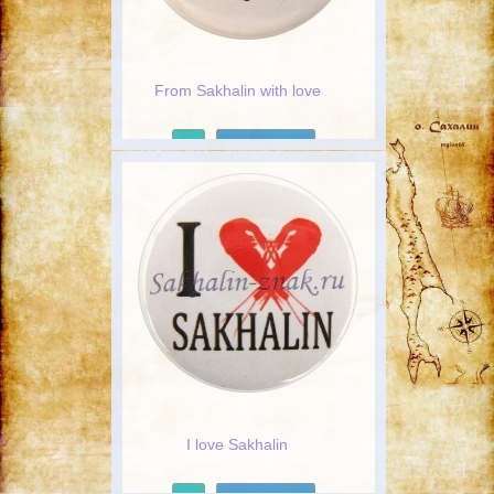
From Sakhalin with love
Подробнее
I love Sakhalin