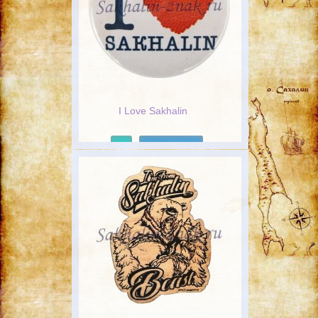
I Love Sakhalin
Подробнее