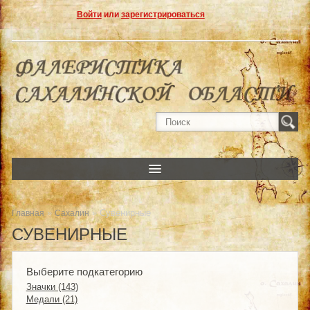
Войти
или
зарегистрироваться
»
» Сувенирные
Главная
Сахалин
СУВЕНИРНЫЕ
Выберите подкатегорию
Значки (143)
Медали (21)