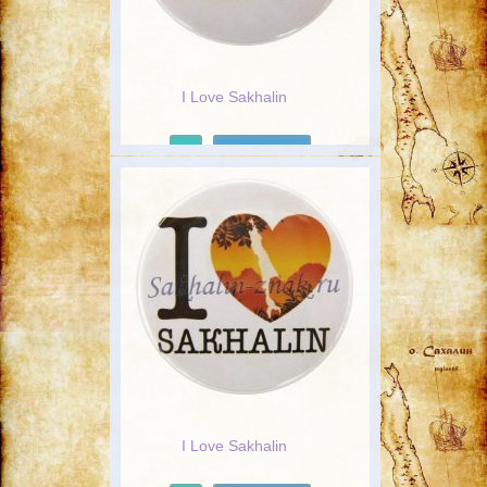
I Love Sakhalin
Подробнее
I Love Sakhalin