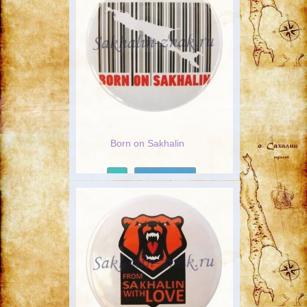
Born on Sakhalin
Подробнее