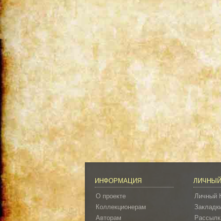
ИНФОРМАЦИЯ
ЛИЧНЫЙ
О проекте
Личный 
Коллекционерам
Закладк
Авторам
Рассылк