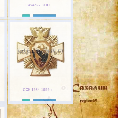
Сахалин ЭОС
Подробнее
ССК 1954-1999гг.
Подробнее