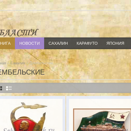
КНИГА
НОВОСТИ
САХАЛИН
КАРАФУТО
ЯПОНИЯ
»
» Дембельские
вная
Сахалин
ЕМБЕЛЬСКИЕ