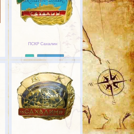
ПСКР Сахалин
Подробнее