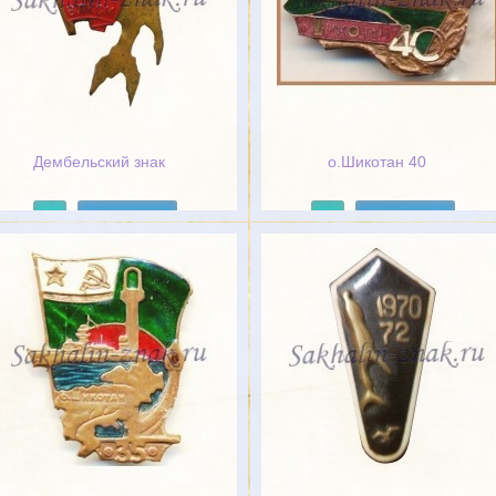
Дембельский знак
о.Шикотан 40
Подробнее
Подробнее