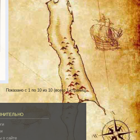
Показано с 1 по 10 из 10 (всего 1 страниц)
ЛНИТЕЛЬНО
ги
ти
 о сайте