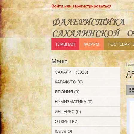
Войти
или
зарегистрироваться
ГЛАВНАЯ
ФОРУМ
ГОСТЕВАЯ 
Меню
Гла
САХАЛИН (3323)
Д
КАРАФУТО (0)
ЯПОНИЯ (0)
НУМИЗМАТИКА (0)
ИНТЕРЕС (0)
ОТКРЫТКИ
КАТАЛОГ