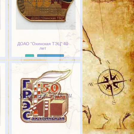
ДОАО "Охинская ТЭЦ" 40
лет
Подробнее