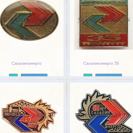
Сахалинэнерго
Сахалинэнерго 35
Подробнее
Подробнее