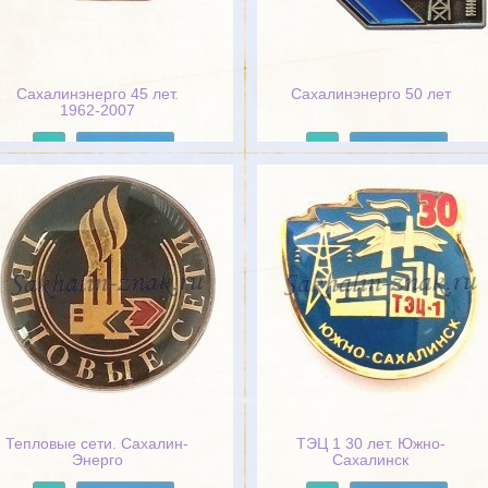
Сахалинэнерго 45 лет.
Сахалинэнерго 50 лет
1962-2007
Подробнее
Подробнее
Тепловые сети. Сахалин-
ТЭЦ 1 30 лет. Южно-
Энерго
Сахалинск