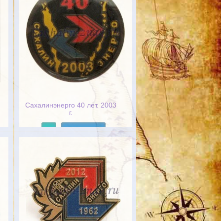
Сахалинэнерго 40 лет. 2003
г.
Подробнее