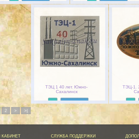
Подробнее
Подробнее
ТЭЦ 1 40 лет. Южно-
ТЭЦ-1. 
Сахалинск
Са
Подробнее
2
>
>|
 КАБИНЕТ
СЛУЖБА ПОДДЕРЖКИ
ДОПО