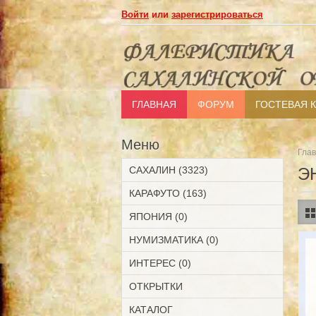
Войти
или
зарегистрироваться
ГЛАВНАЯ
ФОРУМ
ГОСТЕВАЯ 
Меню
Гла
САХАЛИН (3323)
Э
КАРАФУТО (163)
ЯПОНИЯ (0)
НУМИЗМАТИКА (0)
ИНТЕРЕС (0)
ОТКРЫТКИ
КАТАЛОГ