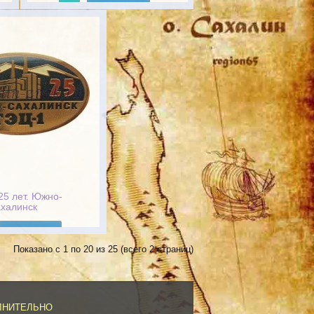
Подробнее
25 лет. Южно-
халинск
Подробнее
Показано с 1 по 20 из 25 (всего 2 страниц)
ЛНИТЕЛЬНО