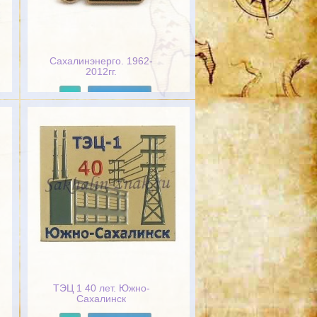
Сахалинэнерго. 1962-
2012гг.
Подробнее
ТЭЦ 1 40 лет. Южно-
Сахалинск