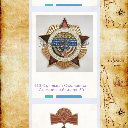
интервентов. 1922-2022
Подробнее
113 Отдельная Сахалинская
Стрелковая бригада. 50
лет.1941-1991гг
Подробнее