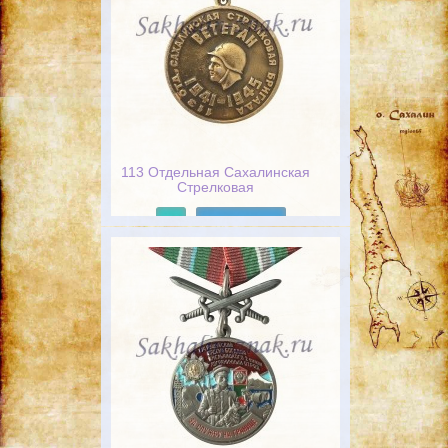
113 Отдельная Сахалинская
Стрелковая
бригада.Ветеран. 1491-
1945гг
Подробнее