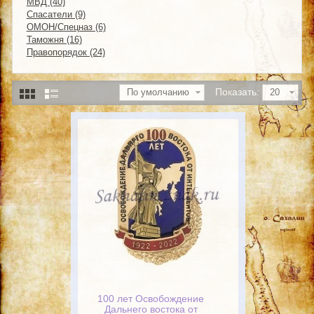
МВД (40)
Спасатели (9)
ОМОН/Спецназ (6)
Таможня (16)
Правопорядок (24)
Показать:
По умолчанию
20
100 лет Освобождение
Дальнего востока от