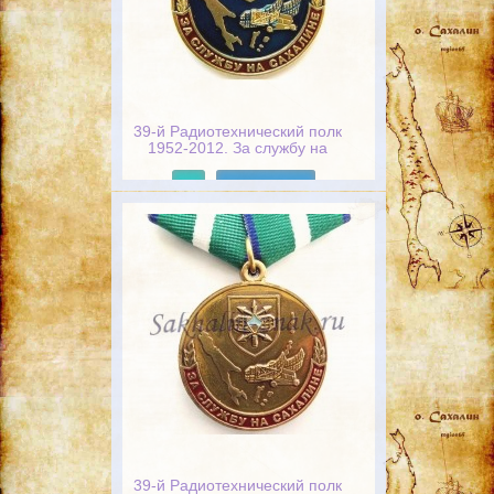
39-й Радиотехнический полк
1952-2012. За службу на
Сахалине
Подробнее
39-й Радиотехнический полк