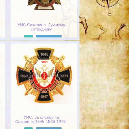
УИС Сахалина. Лучшему
сотруднику
Подробнее
УИС. За службу на
Сахалине 1645-1869-1879-
1947