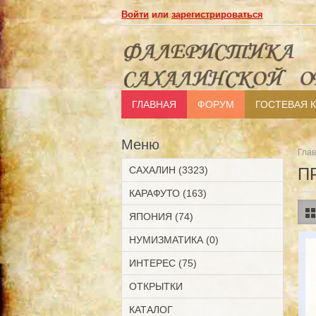
Войти
или
зарегистрироваться
ГЛАВНАЯ
ФОРУМ
ГОСТЕВАЯ 
Меню
Гла
САХАЛИН (3323)
П
КАРАФУТО (163)
ЯПОНИЯ (74)
НУМИЗМАТИКА (0)
ИНТЕРЕС (75)
ОТКРЫТКИ
КАТАЛОГ