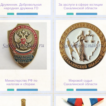
Дружинник. Добровольная
За заслуги в сфере юстиции
народная дружина ГО
Сахалинской области
"Город Южно-Сахалинск
Подробнее
Подробнее
Министерство РФ по
Мировой судья
налогам и сборам.
Сахалинской области
Управление Сахалинской
области
Подробнее
Подробнее