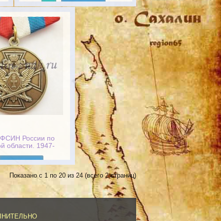
Подробнее
УФСИН России по
й области. 1947-
2012
Подробнее
Показано с 1 по 20 из 24 (всего 2 страниц)
ЛНИТЕЛЬНО