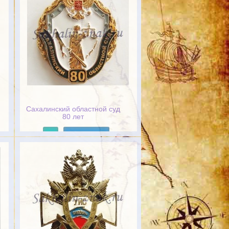
Сахалинский областной суд
80 лет
Подробнее