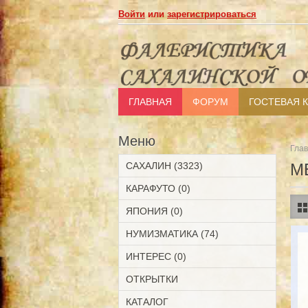
Войти
или
зарегистрироваться
ГЛАВНАЯ
ФОРУМ
ГОСТЕВАЯ 
Меню
Гла
САХАЛИН (3323)
М
КАРАФУТО (0)
ЯПОНИЯ (0)
НУМИЗМАТИКА (74)
ИНТЕРЕС (0)
ОТКРЫТКИ
КАТАЛОГ