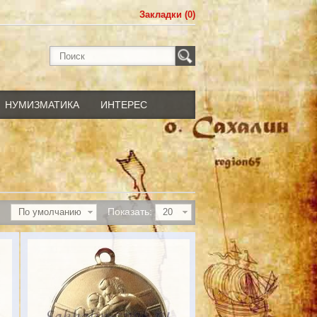
Закладки (0)
НУМИЗМАТИКА
ИНТЕРЕС
Показать:
По умолчанию
20