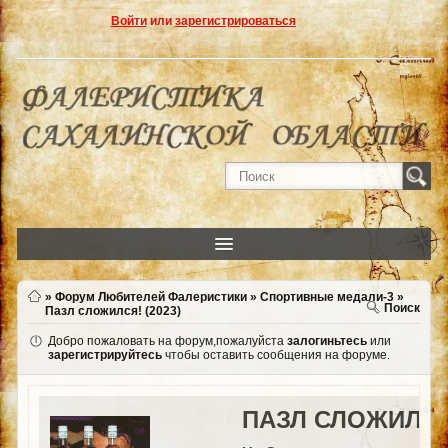
Войти
или
зарегистрироваться
»
Форум Любителей Фалеристики
»
Спортивные медали-3
»
Поиск
Пазл сложился! (2023)
Добро пожаловать на форум,пожалуйста
залогиньтесь
или
зарегистрируйтесь
чтобы оставить сообщения на форуме.
ПАЗЛ СЛОЖИЛСЯ