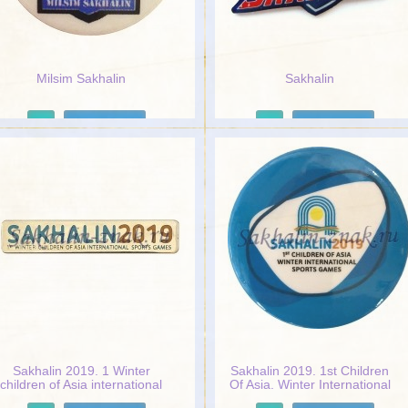
Milsim Sakhalin
Sakhalin
Подробнее
Подробнее
Sakhalin 2019. 1 Winter
Sakhalin 2019. 1st Children
children of Asia international
Of Asia. Winter International
sports games
Sports Games