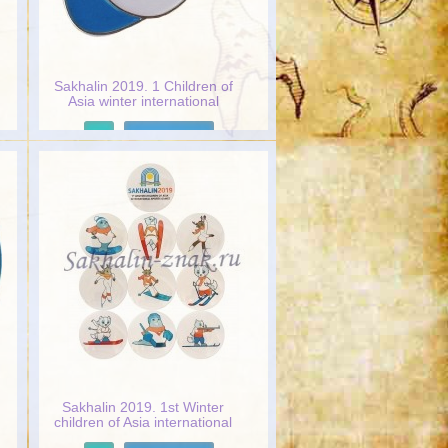
Sakhalin 2019. 1 Children of
Asia winter international
sports games
Подробнее
Sakhalin 2019. 1st Winter
children of Asia international
sports games