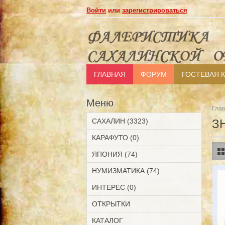
Войти
или
зарегистрироваться
ГЛАВНАЯ
ФОРУМ
ГОСТЕВАЯ 
Меню
Гла
САХАЛИН (3323)
З
КАРАФУТО (0)
ЯПОНИЯ (74)
НУМИЗМАТИКА (74)
ИНТЕРЕС (0)
ОТКРЫТКИ
КАТАЛОГ