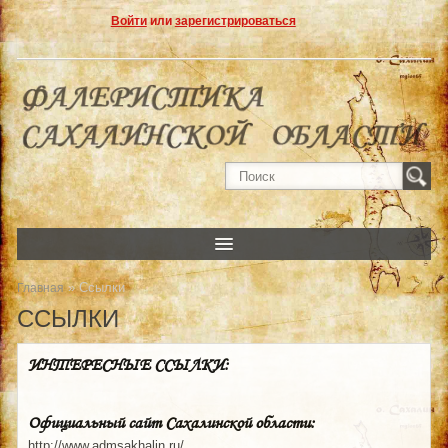
Войти
или
зарегистрироваться
» Ссылки
Главная
ССЫЛКИ
ИНТЕРЕСНЫЕ ССЫЛКИ:
Официальный сайт Сахалинской области:
http://www.admsakhalin.ru/