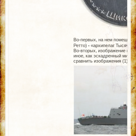
Во-первых, на нем помещена
Ретто)
-
«архипелаг Тысячи Ос
Во-вторых, изображение военн
иное, как эскадренный минон
сравнить изображения (1) (2)