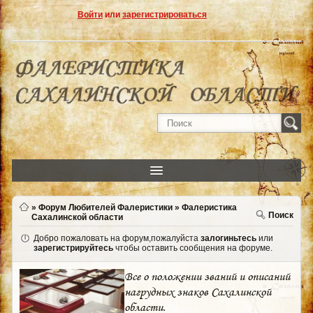
Войти
или
зарегистрироваться
»
Форум Любителей Фалеристики
»
Фалеристика
Поиск
Сахалинской области
Добро пожаловать на форум,пожалуйста
залогиньтесь
или
зарегистрируйтесь
чтобы оставить сообщения на форуме.
Все о положении званий и описаний
нагрудных знаков Сахалинской
области.