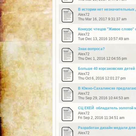
В истории нет незначительных
Alex72
Thu Mar 16, 2017 9:31:37 am
Конкурс чтецов "Живое слово"
Alex72
Tue Dec 13, 2016 10:57:49 am
Знак-вопроса?
Alex72
Thu Dec 1, 2016 12:04:55 pm
​Больше 40 корсаковских детей
Alex72
Thu Oct 6, 2016 12:01:27 pm
​В Южно-Сахалинске предлагают
Alex72
Thu Sep 29, 2016 10:44:53 am
СЦ ЕКЕЙ ­ обладатель золотой
Alex72
Fri Sep 2, 2016 11:34:51 am
Разработан дизайн медали дл
Alex72