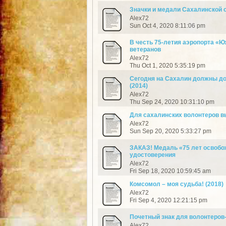
Значки и медали Сахалинской 
Alex72
Sun Oct 4, 2020 8:11:06 pm
В честь 75-летия аэропорта «
ветеранов
Alex72
Thu Oct 1, 2020 5:35:19 pm
Сегодня на Сахалин должны до
(2014)
Alex72
Thu Sep 24, 2020 10:31:10 pm
Для сахалинских волонтеров вы
Alex72
Sun Sep 20, 2020 5:33:27 pm
ЗАКАЗ! Медаль «75 лет освобо
удостоверения
Alex72
Fri Sep 18, 2020 10:59:45 am
Комсомол – моя судьба! (2018)
Alex72
Fri Sep 4, 2020 12:21:15 pm
Почетный знак для волонтеров-
Alex72