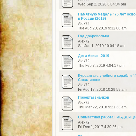
Wed Sep 2, 2020 8:04:04 pm
Памятную медаль "75 лет осво
в России (2019)
Alex72
Tue Aug 20, 2019 9:32:08 am
Год добровольца
Alex72
Sat Jun 1, 2019 10:04:18 am
Дети Азии» -2019
Alex72
Thu Feb 7, 2019 4:04:17 pm
Курсанты с учебного корабля "
Сахалинске
Alex72
Fri Aug 17, 2018 10:29:59 am
Проекты значков
Alex72
Thu Mar 22, 2018 9:21:33 am
Совместная работа ГИБДД и це
Alex72
Fri Dec 1, 2017 4:30:26 pm