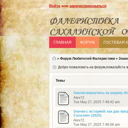
Войти
или
зарегистрироваться
ГЛАВНАЯ
ФОРУМ
ГОСТЕВАЯ 
»
Форум Любителей Фалеристики
»
Знак
Добро пожаловать на форум,пожалуйста
Темы
Значки вернулись на родину. И
Alex72
Tue May 27, 2025 7:49:42 am
Значки с историей: как два пр
Сахалин» (2025)
Alex72
Tue May 27, 2025 7:46:06 am