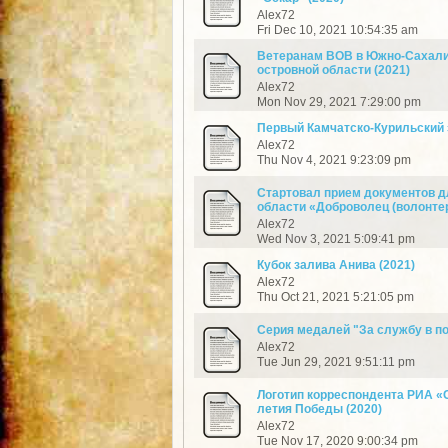
Alex72
Fri Dec 10, 2021 10:54:35 am
Ветеранам ВОВ в Южно-Сахалин
островной области (2021)
Alex72
Mon Nov 29, 2021 7:29:00 pm
Первый Камчатско-Курильский
Alex72
Thu Nov 4, 2021 9:23:09 pm
Стартовал прием документов д
области «Доброволец (волонтер
Alex72
Wed Nov 3, 2021 5:09:41 pm
Кубок залива Анива (2021)
Alex72
Thu Oct 21, 2021 5:21:05 pm
Серия медалей "За службу в п
Alex72
Tue Jun 29, 2021 9:51:11 pm
Логотип корреспондента РИА «С
летия Победы (2020)
Alex72
Tue Nov 17, 2020 9:00:34 pm