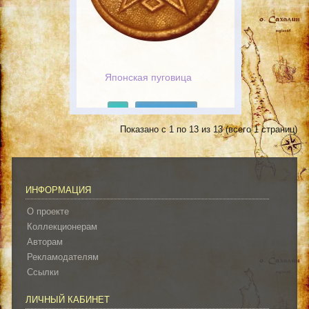
Японская пуговица
Подробнее
Показано с 1 по 13 из 13 (всего 1 страниц)
ИНФОРМАЦИЯ
О проекте
Коллекционерам
Авторам
Рекламодателям
Ссылки
ЛИЧНЫЙ КАБИНЕТ