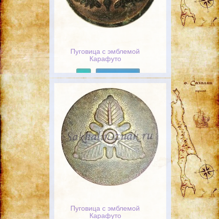
Пуговица с эмблемой
Карафуто
Подробнее
Пуговица с эмблемой
Карафуто