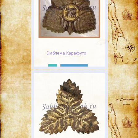
Эмблема Карафуто
Подробнее