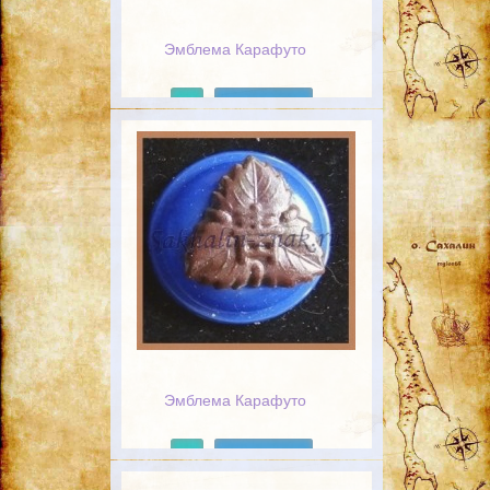
Эмблема Карафуто
Подробнее
Эмблема Карафуто
Подробнее