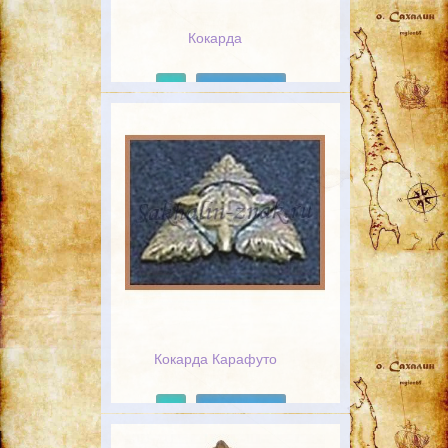
Кокарда
Подробнее
Кокарда Карафуто
Подробнее