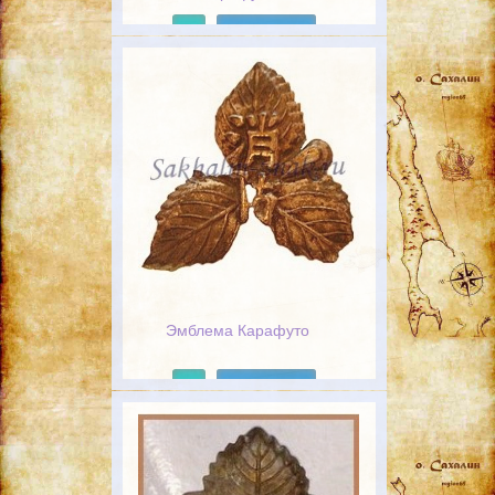
Подробнее
Эмблема Карафуто
Подробнее