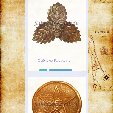
Эмблема Карафуто
Подробнее