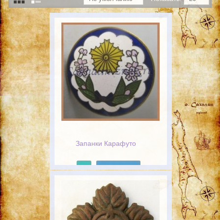
Запанки Карафуто
Подробнее